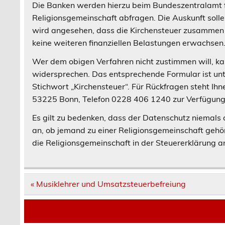
Die Banken werden hierzu beim Bundeszentralamt fü
Religionsgemeinschaft abfragen. Die Auskunft sollen
wird angesehen, dass die Kirchensteuer zusammen 
keine weiteren finanziellen Belastungen erwachsen
Wer dem obigen Verfahren nicht zustimmen will, ka
widersprechen. Das entsprechende Formular ist unt
Stichwort „Kirchensteuer“. Für Rückfragen steht Ih
53225 Bonn, Telefon 0228 406 1240 zur Verfügung
Es gilt zu bedenken, dass der Datenschutz niemals 
an, ob jemand zu einer Religionsgemeinschaft gehör
die Religionsgemeinschaft in der Steuererklärung 
Post
« Musiklehrer und Umsatzsteuerbefreiung
navigation