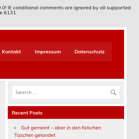
9.0! IE conditional comments are ignored by all supported
ne
6131
Kontakt
Impressum
Datenschutz
Recent Posts
Gut gemeint – aber in den falschen
Taschen gelandet