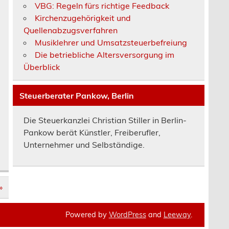
VBG: Regeln fürs richtige Feedback
Kirchenzugehörigkeit und
Quellenabzugsverfahren
Musiklehrer und Umsatzsteuerbefreiung
Die betriebliche Altersversorgung im
Überblick
Steuerberater Pankow, Berlin
Die Steuerkanzlei Christian Stiller in Berlin-
Pankow berät Künstler, Freiberufler,
Unternehmer und Selbständige.
»
Powered by
WordPress
and
Leeway
.