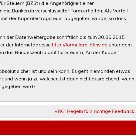
r Steuern (BZSt) die Angehörigkeit einer
 die Banken in verschlüsselter Form erhalten. Als Vorteil
mit der Kapitalertragsteuer abgegolten wurde, so dass
.
nn der Datenweitergabe schriftlich bis zum 30.06.2015
er der Internetadresse
http://formulare-bfinv.de
unter dem
nen das Bundeszentralamt für Steuern, An der Küppe 1,
.
absolut sicher ist und sein kann. Es geht niemanden etwas
t und wenn ja zu welcher. Ist dann nicht ausreichend, wenn
angegeben wird?
VBG: Regeln fürs richtige Feedback 