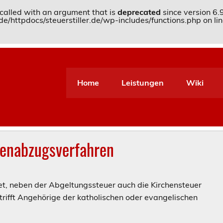
alled with an argument that is
deprecated
since version 6.
httpdocs/steuerstiller.de/wp-includes/functions.php
on li
Home
Leistungen
Wiki
lenabzugsverfahren
et, neben der Abgeltungssteuer auch die Kirchensteuer
rifft Angehörige der katholischen oder evangelischen